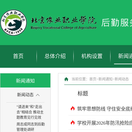
首页
总体介绍
机构设置
新闻
当前位置：
首页>
新闻通知>
新闻动态
新闻通知
标题
新闻动态
“请进来”和“走出
去”相结合 推动主
题教育见行见效
学校开展2026年防汛抢险
周志成同志到后勤
管理处调研