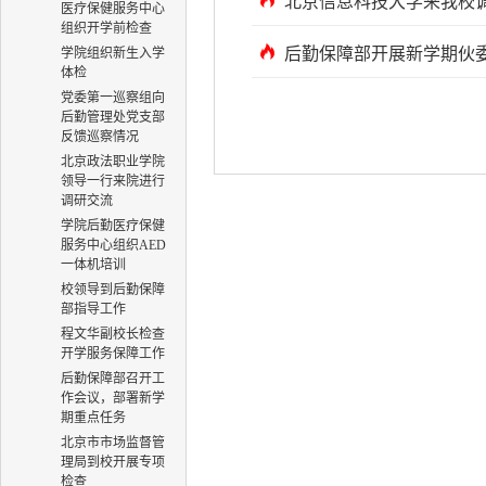
北京信息科技大学来我校
医疗保健服务中心
组织开学前检查
后勤保障部开展新学期伙
学院组织新生入学
体检
党委第一巡察组向
后勤管理处党支部
反馈巡察情况
北京政法职业学院
领导一行来院进行
调研交流
学院后勤医疗保健
服务中心组织AED
一体机培训
校领导到后勤保障
部指导工作
程文华副校长检查
开学服务保障工作
后勤保障部召开工
作会议，部署新学
期重点任务
北京市市场监督管
理局到校开展专项
检查