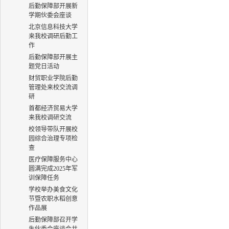
后勤保障部开展新
学期伙委会座谈
北京信息科技大学
来我校调研后勤工
作
后勤保障部开展主
题党日活动
财贸职业学院后勤
管理处来校交流调
研
首都经济贸易大学
来我校调研交流
校领导带队开展校
园综合治理专项检
查
医疗保障服务中心
圆满完成2025年军
训保障任务
学校举办美食文化
节暨农职水稻创意
作品展
后勤保障部召开学