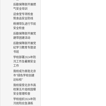
后勤保障部开展燃
气安全培训
迎食堂专项检查
筑食品安全防线
杨博带队进行节前
安全检查
后勤保障部开展党
建带团建活动
后勤保障部开展党
纪学习教育专题读
书班
学校部署2024年防
汛工作及暑期安全
工作
我校成为首批北京
市“绿色学校创建
达标校”
我校接受北京市高
校第五片组校园餐
安全管理检查
学校组织2024年防
汛抢险应急演练